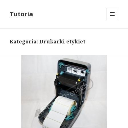
Tutoria
MENU
I
WIDGETY
Kategoria: Drukarki etykiet