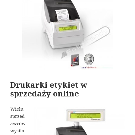
Drukarki etykiet w
sprzedaży online
Wielu
sprzed
awców
wysila