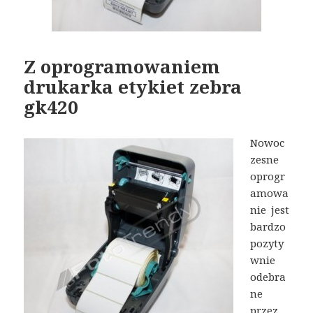
Z oprogramowaniem
drukarka etykiet zebra
gk420
Nowoc
zesne
oprogr
amowa
nie jest
bardzo
pozyty
wnie
odebra
ne
przez