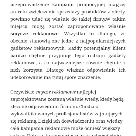
przeprowadzenie kampanii promocyjnej mającej
an celu zwiększenie sprzedaży produktów z oferty,
powinno udać się właśnie do takiej firmy.
W takim
miejscu mogą zostać zaproponowane właśnie
smycze reklamowe
. Wszystko to dlatego, że
obecnie stanowią one jedne z najpopularniejszych
gadżetów reklamowych. Każdy potencjalny klient
bardzo chętnie przyjmuje tego rodzaju gadżety
reklamowe, a co najważniejsze równie chętnie z
nich korzysta. Dlatego właśnie odpowiednie ich
udekorowanie ma tutaj spore znaczenie.
Oczywiście
smycze reklamowe
najlepiej
zaprojektowane zostaną właśnie wtedy, kiedy będą
zlecone odpowiednim firmom. Chodzi o
wykwalifikowanych profesjonalistów zajmujących
się reklamą. Dzięki ich doświadczeniu oraz wiedzy
cała kampania reklamowe może odnieść większy
sukces. Dotyczy to również wsparcia odpowiednio