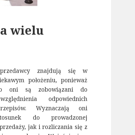
la wielu
Sprzedawcy znajdują się w
ciekawym położeniu, ponieważ
to oni są zobowiązani do
uwzględnienia odpowiednich
przepisów. Wyznaczają oni
stosunek do prowadzonej
przedaży, jak i rozliczania się z