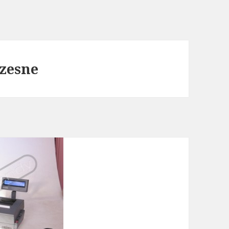
czesne