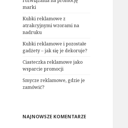
rozwiązania na promocję
marki
Kubki reklamowe z
atrakcyjnymi wzorami na
nadruku
Kubki reklamowe i pozostałe
gadżety – jak się je dekoruje?
Ciasteczka reklamowe jako
wsparcie promocji
Smycze reklamowe, gdzie je
zamówić?
NAJNOWSZE KOMENTARZE